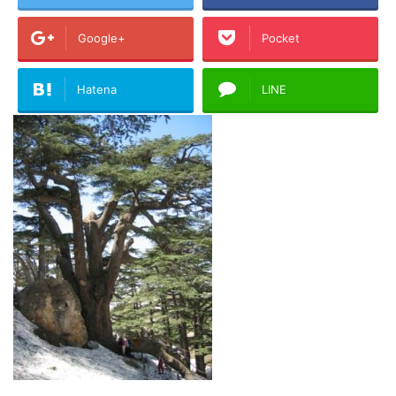
Google+
Pocket
Hatena
LINE