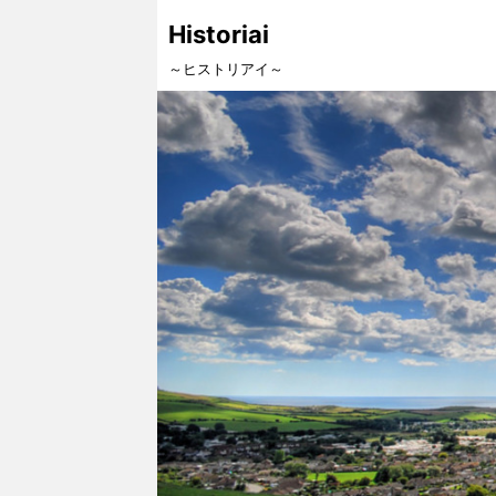
Historiai
～ヒストリアイ～