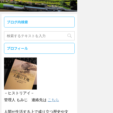
ブログ内検索
プロフィール
－ヒストリアイ－
管理人 もみじ 連絡先は
こちら
人間が生活する上で成り立つ歴史や文