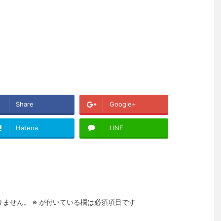
Share
Google+
Hatena
LINE
りません。
※
が付いている欄は必須項目です