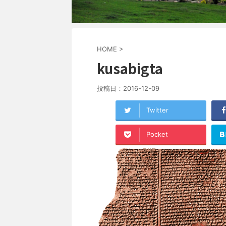
HOME
>
kusabigta
投稿日：
2016-12-09
Twitter
Pocket