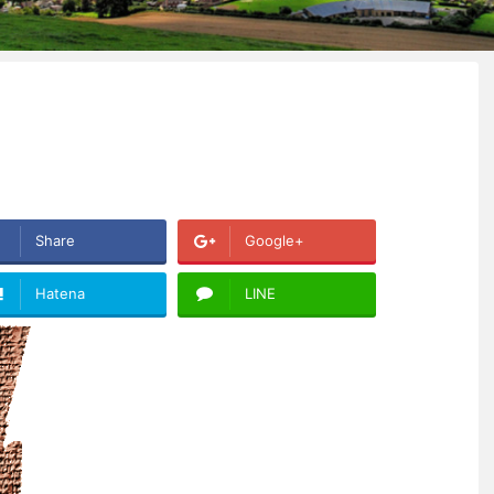
Share
Google+
Hatena
LINE